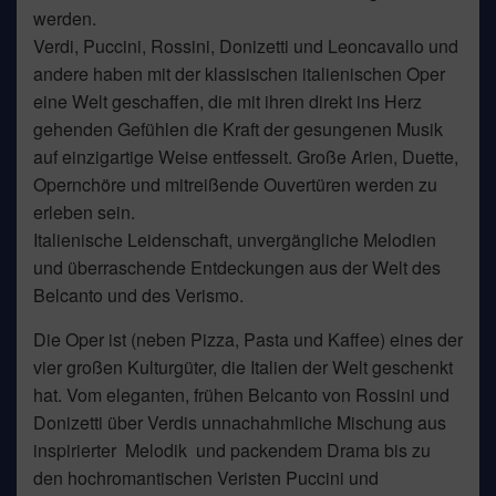
werden.
Verdi, Puccini, Rossini, Donizetti und Leoncavallo und
andere haben mit der klassischen italienischen Oper
eine Welt geschaffen, die mit ihren direkt ins Herz
gehenden Gefühlen die Kraft der gesungenen Musik
auf einzigartige Weise entfesselt. Große Arien, Duette,
Opernchöre und mitreißende Ouvertüren werden zu
erleben sein.
Italienische Leidenschaft, unvergängliche Melodien
und überraschende Entdeckungen aus der Welt des
Belcanto und des Verismo.
Die Oper ist (neben Pizza, Pasta und Kaffee) eines der
vier großen Kulturgüter, die Italien der Welt geschenkt
hat. Vom eleganten, frühen Belcanto von Rossini und
Donizetti über Verdis unnachahmliche Mischung aus
inspirierter Melodik und packendem Drama bis zu
den hochromantischen Veristen Puccini und