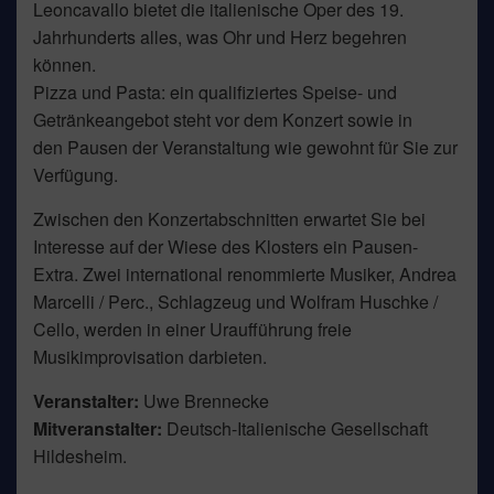
Leoncavallo bietet die italienische Oper des 19.
Jahrhunderts alles, was Ohr und Herz begehren
können.
Pizza und Pasta: ein qualifiziertes Speise- und
Getränkeangebot steht vor dem Konzert sowie in
den Pausen der Veranstaltung wie gewohnt für Sie zur
Verfügung.
Zwischen den Konzertabschnitten erwartet Sie bei
Interesse auf der Wiese des Klosters ein Pausen-
Extra. Zwei international renommierte Musiker, Andrea
Marcelli / Perc., Schlagzeug und Wolfram Huschke /
Cello, werden in einer Uraufführung freie
Musikimprovisation darbieten.
Veranstalter:
Uwe Brennecke
Mitveranstalter:
Deutsch-Italienische Gesellschaft
Hildesheim.