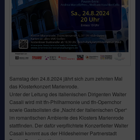
Samstag den 24.8.2024 jährt sich zum zehnten Mal
das Klosterkonzert Marienrode.
Unter der Leitung des italienischen Dirigenten Walter
Casali wird mit tfn-Philharmonie und tfn-Opernchor
sowie Gastsolisten die „Nacht der italienischen Oper“
im romantischen Ambiente des Klosters Marienrode
stattfinden. Der dafür verpflichtete Konzertleiter Walter
Casali kommt aus der Hildesheimer Partnerstadt