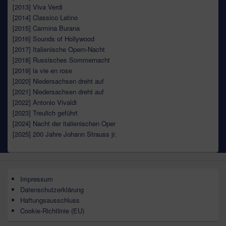
[2013]
Viva
Verdi
[2014] Classico Latino
[2015] Carmina Burana
[2016] Sounds of Hollywood
[2017]
Italienische
Opern-Nacht
[2018]
Russisches
Sommernacht
[2019] la vie
en rose
[2020]
Niedersachsen
dreht auf
[2021]
Niedersachsen
dreht auf
[2022]
Antonio
Vivaldi
[2023] Treulich geführt
[2024] Nacht der italienischen Oper
[2025] 200 Jahre Johann Strauss jr.
Impressum
Datenschutzerklärung
Haftungsausschluss
Cookie-Richtlinie (EU)