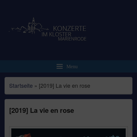
Brennecke-Veranstaltungen.de
Klosterkonzert Marienrode
Menu
Startseite
»
[2019] La vie en rose
[2019] La vie en rose