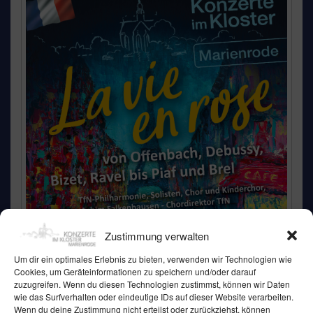
Zustimmung verwalten
Um dir ein optimales Erlebnis zu bieten, verwenden wir Technologien wie
Cookies, um Geräteinformationen zu speichern und/oder darauf
zuzugreifen. Wenn du diesen Technologien zustimmst, können wir Daten
wie das Surfverhalten oder eindeutige IDs auf dieser Website verarbeiten.
Wenn du deine Zustimmung nicht erteilst oder zurückziehst, können