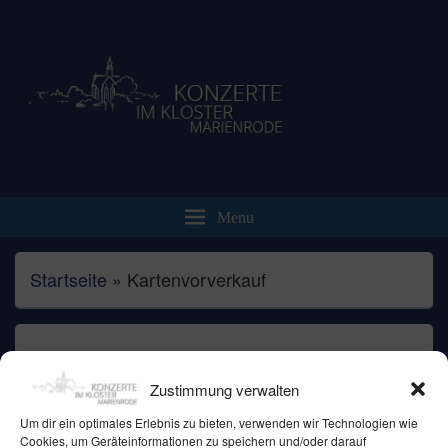
Brennecke-Veranstaltungen.de
Klosterkonzert Marienrode
Menu
Startseite
»
Kartenvorverkauf
Kartenvorverkauf
Zustimmung verwalten
Um dir ein optimales Erlebnis zu bieten, verwenden wir Technologien wie
Cookies, um Geräteinformationen zu speichern und/oder darauf