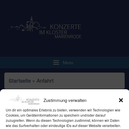
Brennecke-Veranstaltungen.de
Klosterkonzert Marienrode
Menu
Startseite
»
Anfahrt
Zustimmung verwalten
Anfahrt
Um dir ein optimales Erlebnis zu bieten, verwenden wir Technologien wie
Cookies, um Geräteinformationen zu speichern und/oder darauf
zuzugreifen. Wenn du diesen Technologien zustimmst, können wir Daten
wie das Surfverhalten oder eindeutige IDs auf dieser Website verarbeiten.